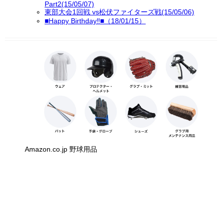
Part2(15/05/07)
東部大会1回戦 vs松伏ファイターズ戦(15/05/06)
■Happy Birthday‼■（18/01/15）
Amazon.co.jp 野球用品