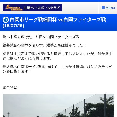
Menu
白岡市リーグ戦細田杯 vs白岡ファイターズ戦
(15/07/26)
暑い中繰り広げた、細田杯白岡ファイターズ戦
親善試合の雪辱を晴らす、選手たちは挑みました！
結果は１点差まで追い詰めるも惜敗してしまいましたが、何か選手
達は掴んだようにも思えます。
最終戦の白南ボーイズ戦に向けて、しっかり練習に取り組みテッペ
ンを目指します！
試合開始