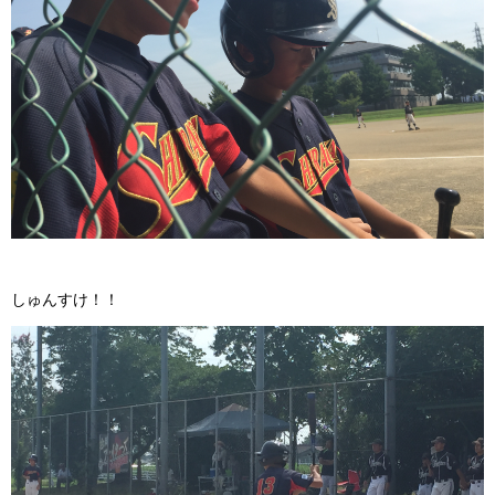
しゅんすけ！！