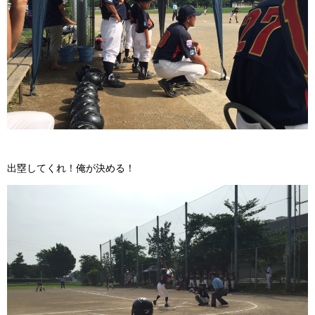
出塁してくれ！俺が決める！