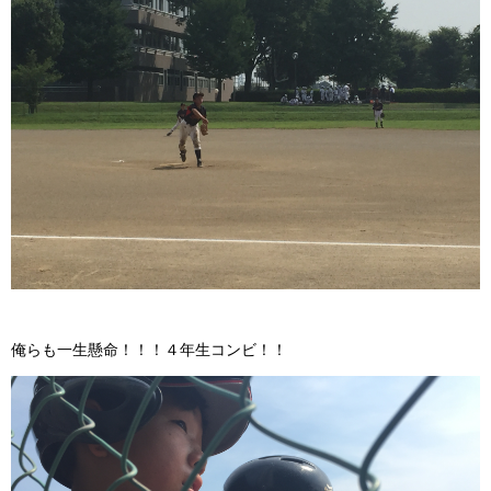
俺らも一生懸命！！！４年生コンビ！！