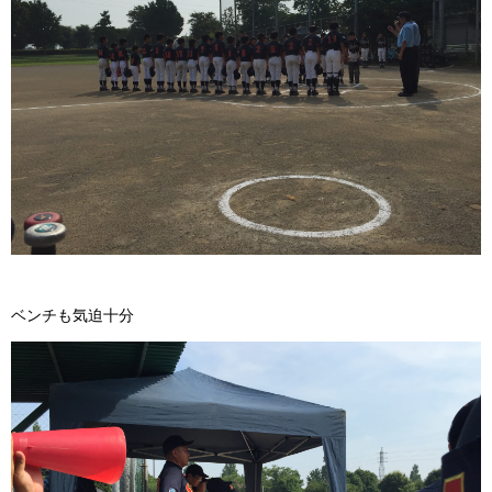
ベンチも気迫十分