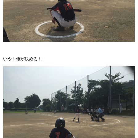
いや！俺が決める！！