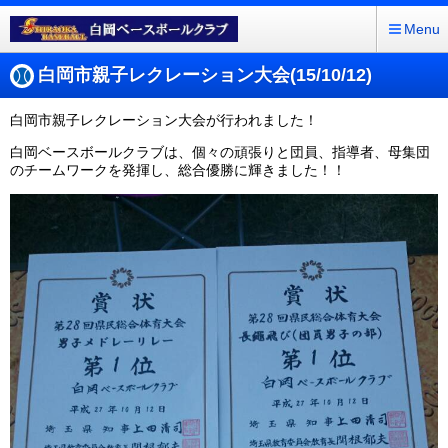
Menu
白岡市親子レクレーション大会(15/10/12)
白岡市親子レクレーション大会が行われました！
白岡ベースボールクラブは、個々の頑張りと団員、指導者、母集団
のチームワークを発揮し、総合優勝に輝きました！！