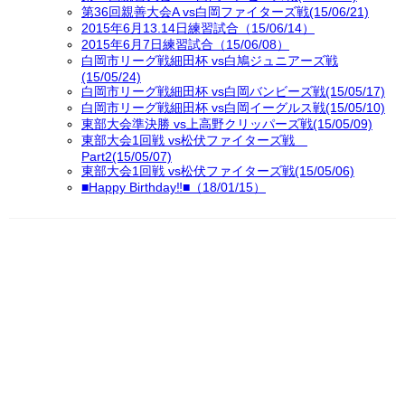
第36回親善大会A vs白岡ファイターズ戦(15/06/21)
2015年6月13.14日練習試合（15/06/14）
2015年6月7日練習試合（15/06/08）
白岡市リーグ戦細田杯 vs白鳩ジュニアーズ戦
(15/05/24)
白岡市リーグ戦細田杯 vs白岡バンビーズ戦(15/05/17)
白岡市リーグ戦細田杯 vs白岡イーグルス戦(15/05/10)
東部大会準決勝 vs上高野クリッパーズ戦(15/05/09)
東部大会1回戦 vs松伏ファイターズ戦
Part2(15/05/07)
東部大会1回戦 vs松伏ファイターズ戦(15/05/06)
■Happy Birthday‼■（18/01/15）