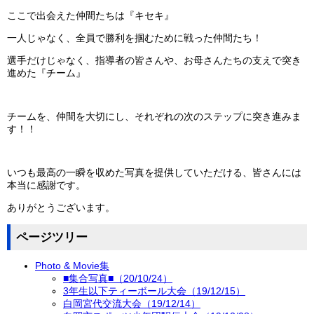
ここで出会えた仲間たちは『キセキ』
一人じゃなく、全員で勝利を掴むために戦った仲間たち！
選手だけじゃなく、指導者の皆さんや、お母さんたちの支えで突き
進めた『チーム』
チームを、仲間を大切にし、それぞれの次のステップに突き進みま
す！！
いつも最高の一瞬を収めた写真を提供していただける、皆さんには
本当に感謝です。
ありがとうございます。
ページツリー
Photo & Movie集
■集合写真■（20/10/24）
3年生以下ティーボール大会（19/12/15）
白岡宮代交流大会（19/12/14）