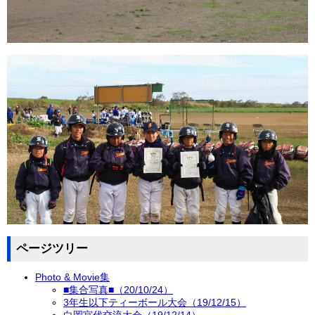
ページツリー
Photo & Movie集
■集合写真■（20/10/24）
3年生以下ティーボール大会（19/12/15）