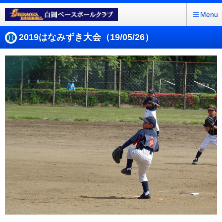
Menu
2019はなみずき大会（19/05/26）