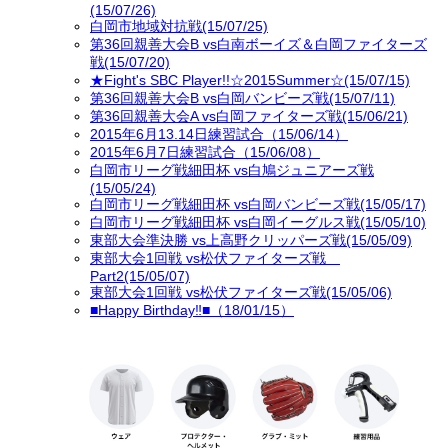
(15/07/26)
白岡市地域対抗戦(15/07/25)
第36回親善大会B vs白南ボーイズ＆白岡ファイターズ
戦(15/07/20)
★Fight's SBC Player!!☆2015Summer☆(15/07/15)
第36回親善大会B vs白岡バンビーズ戦(15/07/11)
第36回親善大会A vs白岡ファイターズ戦(15/06/21)
2015年6月13.14日練習試合（15/06/14）
2015年6月7日練習試合（15/06/08）
白岡市リーグ戦細田杯 vs白鳩ジュニアーズ戦
(15/05/24)
白岡市リーグ戦細田杯 vs白岡バンビーズ戦(15/05/17)
白岡市リーグ戦細田杯 vs白岡イーグルス戦(15/05/10)
東部大会準決勝 vs上高野クリッパーズ戦(15/05/09)
東部大会1回戦 vs松伏ファイターズ戦
Part2(15/05/07)
東部大会1回戦 vs松伏ファイターズ戦(15/05/06)
■Happy Birthday‼■（18/01/15）