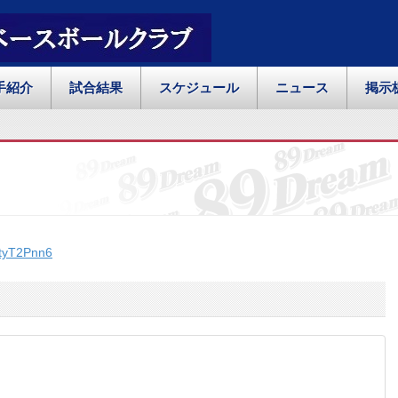
手紹介
試合結果
スケジュール
ニュース
掲示
DtyT2Pnn6