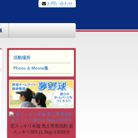
お問い合わせ
板
活動場所
Photo & Movie集
泥スッキリ本舗 黒土専用洗剤 泥
スッキリ303 (1.3kg) 130回分