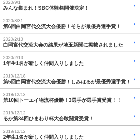
2020/9/1
みんな集まれ！SBC体験祭開催決定！
2020/8/31
第6回白岡宮代交流大会優勝！そらが最優秀選手賞！
2020/2/13
白岡宮代交流大会の結果が埼玉新聞に掲載されました
2020/2/13
1年生1名が新しく仲間入りしました
2019/12/18
第5回白岡宮代交流大会優勝！しみはるが最優秀選手賞！
2019/12/12
第10回トーエイ物流杯優勝！3選手が選手賞受賞！！
2019/12/12
るか第34回ひまわり杯大会敢闘賞受賞！
2019/12/12
2年生1名が新しく仲間入りしました