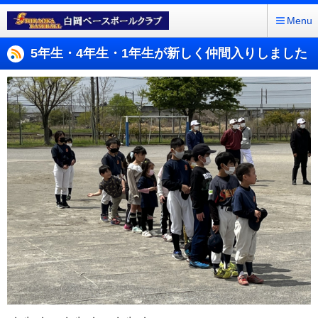
Menu
5年生・4年生・1年生が新しく仲間入りしました